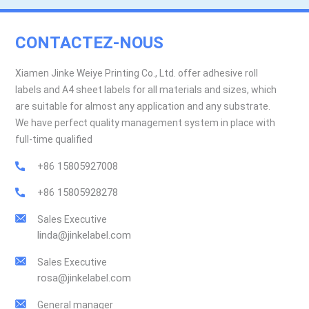
CONTACTEZ-NOUS
Xiamen Jinke Weiye Printing Co., Ltd. offer adhesive roll
labels and A4 sheet labels for all materials and sizes, which
are suitable for almost any application and any substrate.
We have perfect quality management system in place with
full-time qualified
+86 15805927008
+86 15805928278
Sales Executive
linda@jinkelabel.com
Sales Executive
rosa@jinkelabel.com
General manager