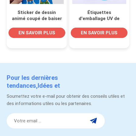
Sticker de dessin
Étiquettes
animé coupé de baiser
d'emballage UV de
personnalisé
caricature de coupe
Die Cut
EN SAVOIR PLUS
EN SAVOIR PLUS
Pour les dernières
tendances,Idées et
promotions.
Soumettez votre e-mail pour obtenir des conseils utiles et
des informations utiles ou les partenaires.