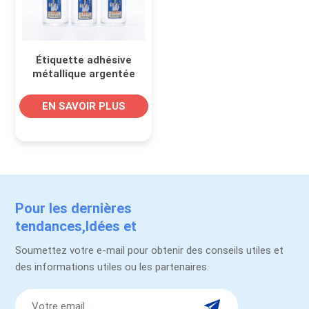
Étiquette adhésive
métallique argentée
pour boisson à base
d'eau minérale
EN SAVOIR PLUS
Pour les dernières
tendances,Idées et
promotions.
Soumettez votre e-mail pour obtenir des conseils utiles et
des informations utiles ou les partenaires.