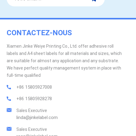
CONTACTEZ-NOUS
Xiamen Jinke Weiye Printing Co., Ltd. offer adhesive roll
labels and A4 sheet labels for all materials and sizes, which
are suitable for almost any application and any substrate.
We have perfect quality management system in place with
full-time qualified
+86 15805927008
+86 15805928278
Sales Executive
linda@jinkelabel.com
Sales Executive