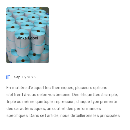
Sep 15, 2025
En matière d'étiquettes thermiques, plusieurs options
s'offrent à vous selon vos besoins. Des étiquettes à simple,
triple ou même quintuple impression, chaque type présente
des caractéristiques, un coût et des performances
spécifiques. Dans cet article, nous détaillerons les principales
différences et vous guiderons dans votre choix.Étiquettes en
papier thermique simple épreuveLes étiquettes thermiques à