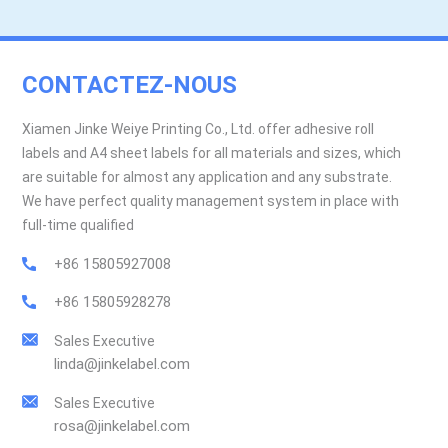
CONTACTEZ-NOUS
Xiamen Jinke Weiye Printing Co., Ltd. offer adhesive roll
labels and A4 sheet labels for all materials and sizes, which
are suitable for almost any application and any substrate.
We have perfect quality management system in place with
full-time qualified
+86 15805927008
+86 15805928278
Sales Executive
linda@jinkelabel.com
Sales Executive
rosa@jinkelabel.com