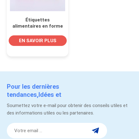
Étiquettes
alimentaires en forme
de personnalité pour
mâcher de la gomme
EN SAVOIR PLUS
Pour les dernières
tendances,Idées et
promotions.
Soumettez votre e-mail pour obtenir des conseils utiles et
des informations utiles ou les partenaires.