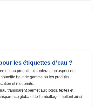
our les étiquettes d’eau ?
tement au produit, lui conférant un aspect net,
 bouteille haut de gamme ou les produits
cation et modernité.
iau transparent permet aux logos, textes et
ransparence globale de l'emballage, mettant ainsi