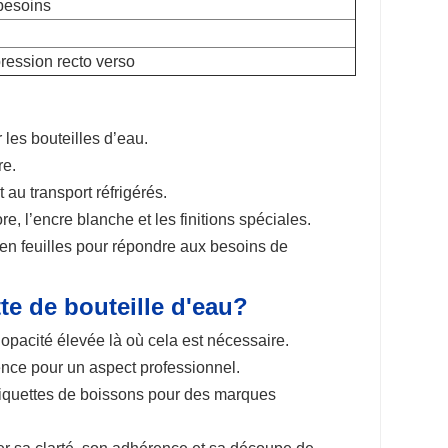
besoins
ression recto verso
les bouteilles d’eau.
re.
au transport réfrigérés.
, l’encre blanche et les finitions spéciales.
en feuilles pour répondre aux besoins de
te de bouteille d'eau
?
opacité élevée là où cela est nécessaire.
ence pour un aspect professionnel.
étiquettes de boissons pour des marques