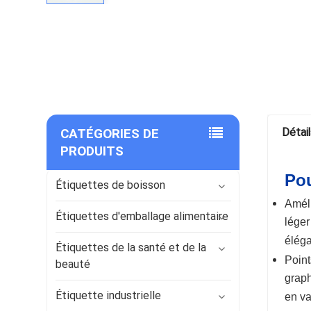
CATÉGORIES DE
Détai
PRODUITS
Pou
Étiquettes de boisson
Améli
Étiquettes d'emballage alimentaire
léger
éléga
Étiquettes de la santé et de la
Point
beauté
graph
Étiquette industrielle
en va