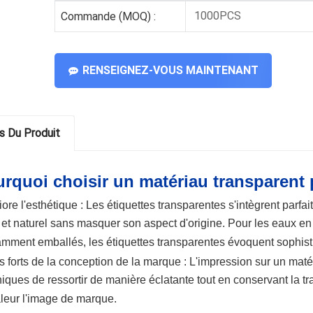
1000PCS
Commande (MOQ) :
RENSEIGNEZ-VOUS MAINTENANT
ls Du Produit
rquoi choisir un matériau transparent p
ore l'esthétique :
Les étiquettes transparentes s'intègrent parfai
 et naturel sans masquer son aspect d'origine. Pour les eaux en
mment emballés, les étiquettes transparentes évoquent sophisti
s forts de la conception de la marque :
L'impression sur un matér
iques de ressortir de manière éclatante tout en conservant la t
leur l'image de marque.