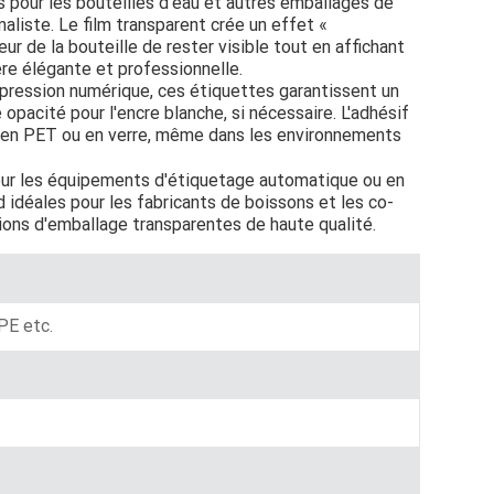
 pour les bouteilles d'eau et autres emballages de
liste. Le film transparent crée un effet «
Indonesia
eur de la bouteille de rester visible tout en affichant
ère élégante et professionnelle.
norwegian
pression numérique, ces étiquettes garantissent un
opacité pour l'encre blanche, si nécessaire. L'adhésif
s en PET ou en verre, même dans les environnements
our les équipements d'étiquetage automatique ou en
nd idéales pour les fabricants de boissons et les co-
ions d'emballage transparentes de haute qualité.
E etc.