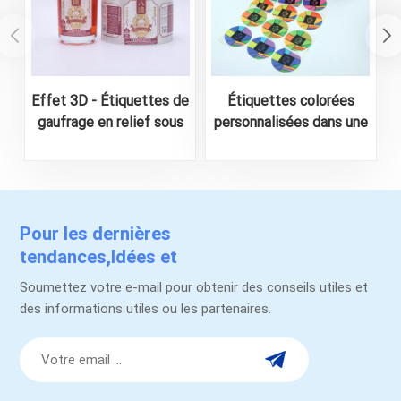
Effet 3D - Étiquettes de
Étiquettes colorées
gaufrage en relief sous
personnalisées dans une
forme de rouleau pour la
feuille A4 pour
bouteille d'alcool
l'emballage alimentaire
Pour les dernières
tendances,Idées et
promotions.
Soumettez votre e-mail pour obtenir des conseils utiles et
des informations utiles ou les partenaires.