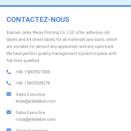
CONTACTEZ-NOUS
Xiamen Jinke Weiye Printing Co., Ltd. offer adhesive roll
labels and A4 sheet labels for all materials and sizes, which
are suitable for almost any application and any substrate.
We have perfect quality management system in place with
full-time qualified
+86 15805927008
+86 15805928278
Sales Executive
linda@jinkelabel.com
Sales Executive
rosa@jinkelabel.com
General manager