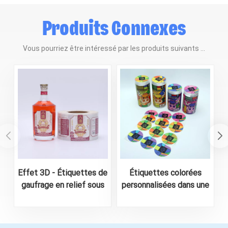
Produits Connexes
Vous pourriez être intéressé par les produits suivants ...
Effet 3D - Étiquettes de
Étiquettes colorées
gaufrage en relief sous
personnalisées dans une
forme de rouleau pour la
feuille A4 pour
bouteille d'alcool
l'emballage alimentaire