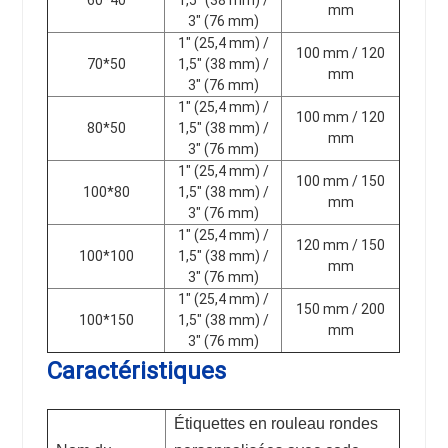
mm
3" (76 mm)
1" (25,4 mm) /
100 mm / 120
70*50
1,5" (38 mm) /
mm
3" (76 mm)
1" (25,4 mm) /
100 mm / 120
80*50
1,5" (38 mm) /
mm
3" (76 mm)
1" (25,4 mm) /
100 mm / 150
100*80
1,5" (38 mm) /
mm
3" (76 mm)
1" (25,4 mm) /
120 mm / 150
100*100
1,5" (38 mm) /
mm
3" (76 mm)
1" (25,4 mm) /
150 mm / 200
100*150
1,5" (38 mm) /
mm
3" (76 mm)
Caractéristiques
Étiquettes en rouleau rondes