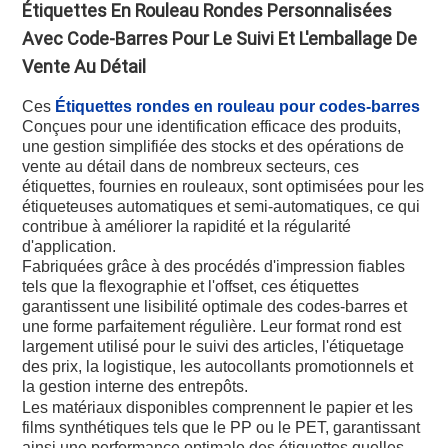
Étiquettes En Rouleau Rondes Personnalisées
Avec Code-Barres Pour Le Suivi Et L'emballage De
Vente Au Détail
Ces
Étiquettes rondes en rouleau pour codes-barres
Conçues pour une identification efficace des produits,
une gestion simplifiée des stocks et des opérations de
vente au détail dans de nombreux secteurs, ces
étiquettes, fournies en rouleaux, sont optimisées pour les
étiqueteuses automatiques et semi-automatiques, ce qui
contribue à améliorer la rapidité et la régularité
d'application.
Fabriquées grâce à des procédés d'impression fiables
tels que la flexographie et l'offset, ces étiquettes
garantissent une lisibilité optimale des codes-barres et
une forme parfaitement régulière. Leur format rond est
largement utilisé pour le suivi des articles, l'étiquetage
des prix, la logistique, les autocollants promotionnels et
la gestion interne des entrepôts.
Les matériaux disponibles comprennent le papier et les
films synthétiques tels que le PP ou le PET, garantissant
ainsi une performance optimale des étiquettes quelles