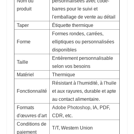
Nom du
personnalisées avec code-
produit
barres pour le suivi et
l'emballage de vente au détail
Taper
Étiquette thermique
Formes rondes, carrées,
Forme
elliptiques ou personnalisées
disponibles
Entièrement personnalisable
Taille
selon vos besoins
Matériel
Thermique
Résistant à l'humidité, à l'huile
Fonctionnalité
et aux rayures, durable et apte
au contact alimentaire.
Formats
Adobe Photoshop,
IA, PDF,
d'œuvres d'art
CDR, etc.
Conditions de
T/T, Western Union
paiement