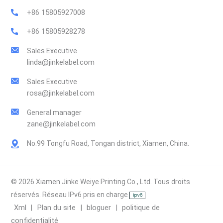
+86 15805927008
+86 15805928278
Sales Executive
linda@jinkelabel.com
Sales Executive
rosa@jinkelabel.com
General manager
zane@jinkelabel.com
No.99 Tongfu Road, Tongan district, Xiamen, China.
© 2026 Xiamen Jinke Weiye Printing Co., Ltd. Tous droits
réservés. Réseau IPv6 pris en charge
Xml
Plan du site
bloguer
politique de
|
|
|
confidentialité