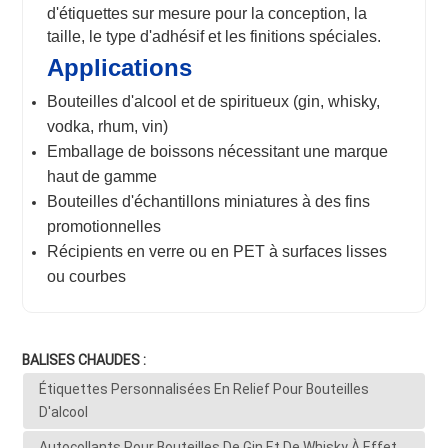
d'étiquettes sur mesure pour la conception, la
taille, le type d'adhésif et les finitions spéciales.
Applications
Bouteilles d'alcool et de spiritueux (gin, whisky,
vodka, rhum, vin)
Emballage de boissons nécessitant une marque
haut de gamme
Bouteilles d'échantillons miniatures à des fins
promotionnelles
Récipients en verre ou en PET à surfaces lisses
ou courbes
BALISES CHAUDES :
Étiquettes Personnalisées En Relief Pour Bouteilles
D'alcool
Autocollants Pour Bouteilles De Gin Et De Whisky À Effet