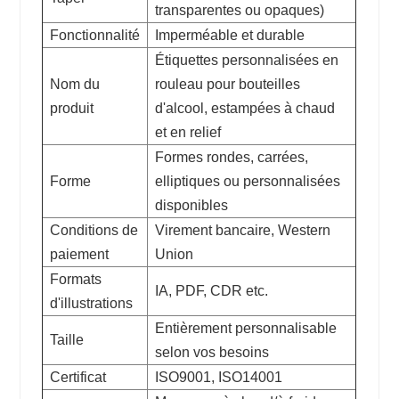
transparentes ou opaques)
Fonctionnalité
Imperméable et durable
Étiquettes personnalisées en
Nom du
rouleau pour bouteilles
produit
d'alcool, estampées à chaud
et en relief
Formes rondes, carrées,
Forme
elliptiques ou personnalisées
disponibles
Conditions de
Virement bancaire, Western
paiement
Union
Formats
IA, PDF, CDR etc.
d'illustrations
Entièrement personnalisable
Taille
selon vos besoins
Certificat
ISO9001, ISO14001