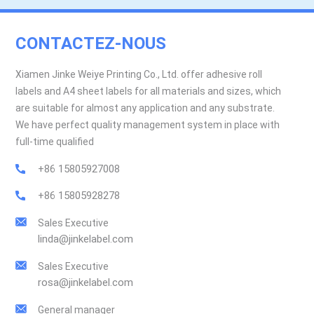
CONTACTEZ-NOUS
Xiamen Jinke Weiye Printing Co., Ltd. offer adhesive roll
labels and A4 sheet labels for all materials and sizes, which
are suitable for almost any application and any substrate.
We have perfect quality management system in place with
full-time qualified
+86 15805927008
+86 15805928278
Sales Executive
linda@jinkelabel.com
Sales Executive
rosa@jinkelabel.com
General manager