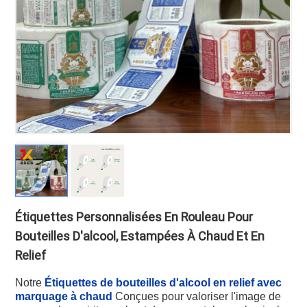
Étiquettes Personnalisées En Rouleau Pour
Bouteilles D'alcool, Estampées À Chaud Et En
Relief
Notre
Étiquettes de bouteilles d'alcool en relief avec
marquage à chaud
Conçues pour valoriser l'image de