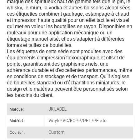
marque des spiritueux haut de gamme tels que le gin, le
whisky, le rhum, la vodka et autres boissons alcoolisées,
ces étiquettes combinent gaufrage, estampage à chaud
et impression haute qualité pour un effet tactile et visuel
qui met en valeur les bouteilles en rayon. Disponibles en
rouleaux pour une application mécanique ou un
étiquetage manuel aisé, elles s'adaptent à différentes
formes et tailles de bouteilles.
Les étiquettes de cette série sont produites avec des
équipements d'impression flexographique et offset de
pointe, garantissant des graphismes nets, une
adhérence durable et d'excellentes performances, même
en conditions de stockage et de transport. Qu'il s'agisse
de bouteilles standard ou d'échantillons miniatures, le
design et le matériau peuvent être personnalisés selon
les besoins du client.
JK LABEL
Marque :
Vinyl/PVC/BOPP/PET/PE etc.
Matériel :
Custom
Couleur :