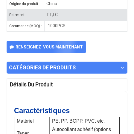
China
Origine du produit :
TT,LC
Paiement :
1000PCS
Commande (MOQ) :
RENSEIGNEZ-VOUS MAINTENANT
CATÉGORIES DE PRODUITS
Détails Du Produit
Caractéristiques
Matériel
PE, PP, BOPP, PVC, etc.
Autocollant adhésif (options
Taper