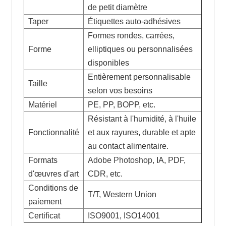
de petit diamètre
Taper
Étiquettes auto-adhésives
Formes rondes, carrées,
Forme
elliptiques ou personnalisées
disponibles
Entièrement personnalisable
Taille
selon vos besoins
Matériel
PE, PP, BOPP, etc.
Résistant à l'humidité, à l'huile
Fonctionnalité
et aux rayures, durable et apte
au contact alimentaire.
Formats
Adobe Photoshop,
IA, PDF,
d'œuvres d'art
CDR, etc.
Conditions de
T/T, Western Union
paiement
Certificat
ISO9001, ISO14001