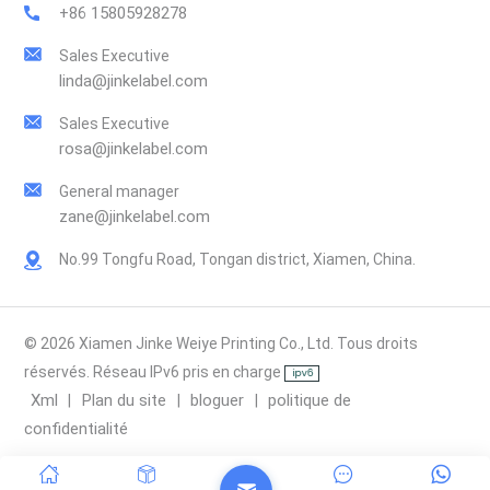
+86 15805928278
Sales Executive
linda@jinkelabel.com
Sales Executive
rosa@jinkelabel.com
General manager
zane@jinkelabel.com
No.99 Tongfu Road, Tongan district, Xiamen, China.
© 2026 Xiamen Jinke Weiye Printing Co., Ltd. Tous droits
réservés. Réseau IPv6 pris en charge
Xml
Plan du site
bloguer
politique de
|
|
|
confidentialité