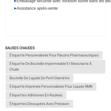
➤
Emballage sécurisé avec livraison suivie dans les dél
➤
Assistance après-vente
BALISES CHAUDES :
Étiquette Personnalisée Pour Flacons Pharmaceutiques
Étiquette De Bouteille Imperméable Et Résistante À
L'huile
Bouteille De Liquide De Petit Diamètre
Étiquette Imprimée Personnalisée Pour Liquide NMN
Étiquettes Adhésives En Rouleau
Étiquettes Découpées Avec Précision