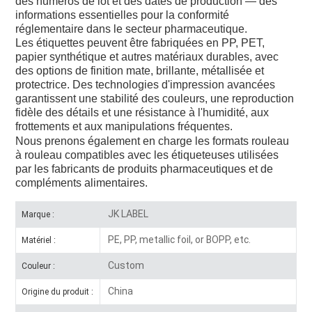
des numéros de lot et des dates de production — des
informations essentielles pour la conformité
réglementaire dans le secteur pharmaceutique.
Les étiquettes peuvent être fabriquées en PP, PET,
papier synthétique et autres matériaux durables, avec
des options de finition mate, brillante, métallisée et
protectrice. Des technologies d'impression avancées
garantissent une stabilité des couleurs, une reproduction
fidèle des détails et une résistance à l'humidité, aux
frottements et aux manipulations fréquentes.
Nous prenons également en charge les formats rouleau
à rouleau compatibles avec les étiqueteuses utilisées
par les fabricants de produits pharmaceutiques et de
compléments alimentaires.
JK LABEL
Marque :
PE, PP, metallic foil, or BOPP, etc.
Matériel :
Custom
Couleur :
China
Origine du produit :