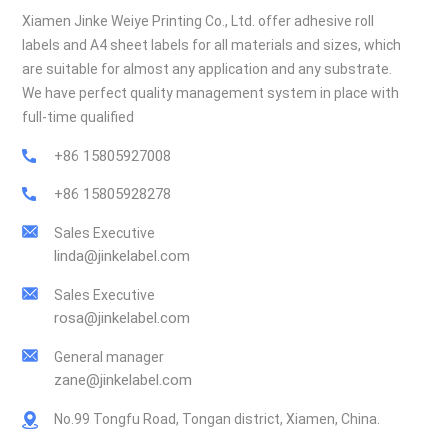
Xiamen Jinke Weiye Printing Co., Ltd. offer adhesive roll
labels and A4 sheet labels for all materials and sizes, which
are suitable for almost any application and any substrate.
We have perfect quality management system in place with
full-time qualified
+86 15805927008
+86 15805928278
Sales Executive
linda@jinkelabel.com
Sales Executive
rosa@jinkelabel.com
General manager
zane@jinkelabel.com
No.99 Tongfu Road, Tongan district, Xiamen, China.