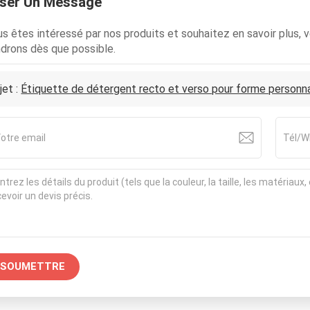
sser Un Message
us êtes intéressé par nos produits et souhaitez en savoir plus, v
drons dès que possible.
jet :
Étiquette de détergent recto et verso pour forme personn
SOUMETTRE