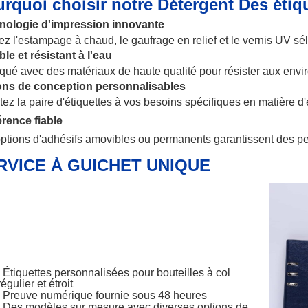
rquoi choisir notre
Détergent
Des étiqu
nologie d'impression innovante
sez l'estampage à chaud, le gaufrage en relief et le vernis UV sél
le et résistant à l'eau
qué avec des matériaux de haute qualité pour résister aux envi
ons de conception personnalisables
ez la paire d'étiquettes à vos besoins spécifiques en matière 
rence fiable
ptions d'adhésifs amovibles ou permanents garantissent des pe
RVICE À GUICHET UNIQUE
Étiquettes personnalisées pour bouteilles à col
régulier et étroit
Preuve numérique fournie sous 48 heures
Des modèles sur mesure avec diverses options de