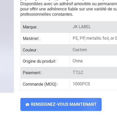
Disponibles avec un adhésif amovible ou permanent
pour offrir une adhérence fiable sur une variété de 
professionnelles constantes.
JK LABEL
Marque :
PE, PP, metallic foil, or
Matériel :
Custom
Couleur :
China
Origine du produit :
TT,LC
Paiement :
1000PCS
Commande (MOQ) :
RENSEIGNEZ-VOUS MAINTENANT