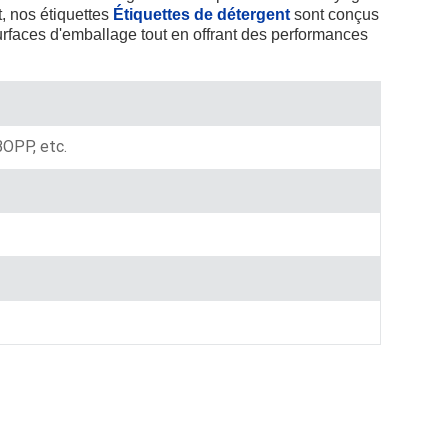
, nos étiquettes
Étiquettes de détergent
sont conçus
Indonesia
surfaces d'emballage tout en offrant des performances
norwegian
 BOPP, etc.