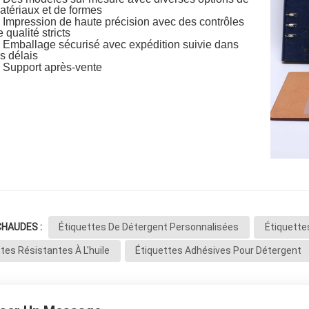
atériaux et de formes
Impression de haute précision avec des contrôles
 qualité stricts
Emballage sécurisé avec expédition suivie dans
es délais
Support après-vente
CHAUDES :
Étiquettes De Détergent Personnalisées
Étiquette
tes Résistantes À L'huile
Étiquettes Adhésives Pour Détergent