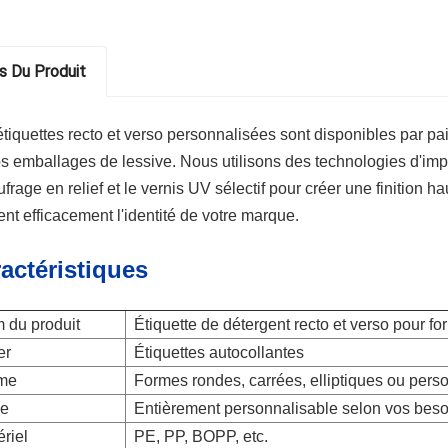
ls Du Produit
tiquettes recto et verso personnalisées sont disponibles par pair
s emballages de lessive. Nous utilisons des technologies d'im
ufrage en relief et le vernis UV sélectif pour créer une finition
tent efficacement l'identité de votre marque.
actéristiques
 du produit
Étiquette de détergent recto et verso pour f
er
Étiquettes autocollantes
me
Formes rondes, carrées, elliptiques ou pers
le
Entièrement personnalisable selon vos beso
riel
PE, PP, BOPP, etc.