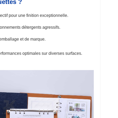
ettes ?
ectif pour une finition exceptionnelle.
ronnements détergents agressifs.
d'emballage et de marque.
rformances optimales sur diverses surfaces.