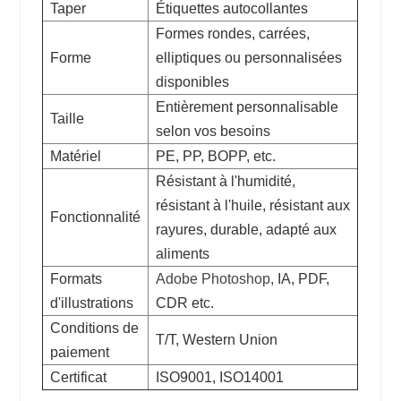
Taper
Étiquettes autocollantes
Formes rondes, carrées,
Forme
elliptiques ou personnalisées
disponibles
Entièrement personnalisable
Taille
selon vos besoins
Matériel
PE, PP, BOPP, etc.
Résistant à l'humidité,
résistant à l'huile, résistant aux
Fonctionnalité
rayures, durable, adapté aux
aliments
Formats
Adobe Photoshop,
IA, PDF,
d'illustrations
CDR etc.
Conditions de
T/T, Western Union
paiement
Certificat
ISO9001, ISO14001