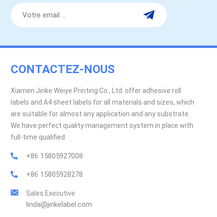
CONTACTEZ-NOUS
Xiamen Jinke Weiye Printing Co., Ltd. offer adhesive roll
labels and A4 sheet labels for all materials and sizes, which
are suitable for almost any application and any substrate.
We have perfect quality management system in place with
full-time qualified
+86 15805927008
+86 15805928278
Sales Executive
linda@jinkelabel.com